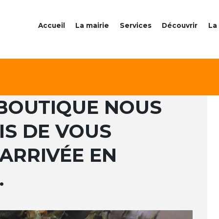
Accueil
La mairie
Services
Découvrir
La 
BOUTIQUE NOUS
IS DE VOUS
ARRIVÉE EN
…