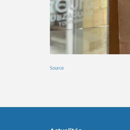
Source