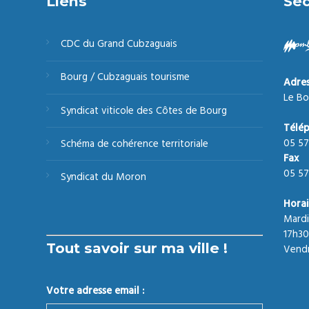
Liens
Sec
CDC du Grand Cubzaguais
Bourg / Cubzaguais tourisme
Adre
Le Bo
Syndicat viticole des Côtes de Bourg
Télé
05 57
Schéma de cohérence territoriale
Fax
05 57
Syndicat du Moron
Horai
Mardi
17h30
Tout savoir sur ma ville !
Vendr
Votre adresse email :