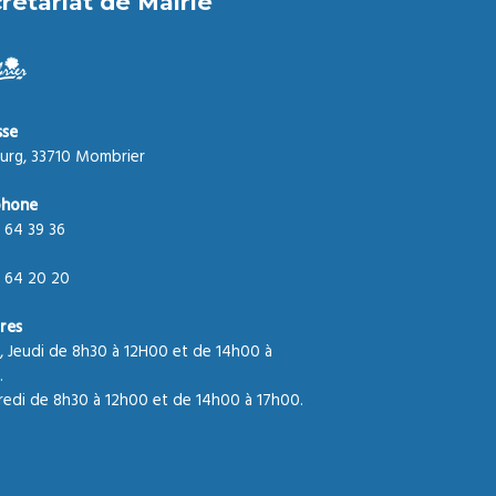
rétariat de Mairie
sse
urg, 33710 Mombrier
phone
 64 39 36
 64 20 20
res
, Jeudi de 8h30 à 12H00 et de 14h00 à
.
edi de 8h30 à 12h00 et de 14h00 à 17h00.