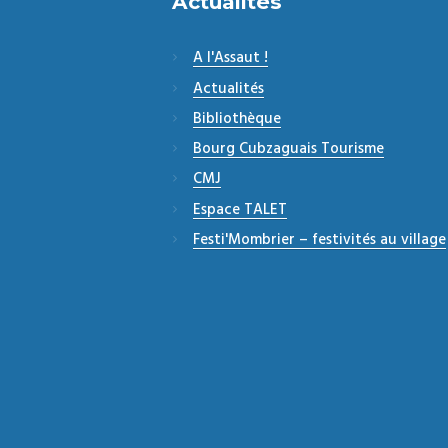
Actualités
A l'Assaut !
Actualités
Bibliothèque
Bourg Cubzaguais Tourisme
CMJ
Espace TALET
Festi'Mombrier – festivités au village