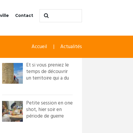
ville
Contact
Accueil
Actualités
Et si vous preniez le
temps de découvrir
un territoire qui a du
caractère ?! Loi...
Petite session en one
shot, hier soir en
période de guerre
froide. Nous avons
in...