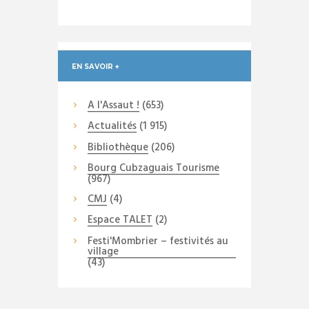
EN SAVOIR +
A l'Assaut !
(653)
Actualités
(1 915)
Bibliothèque
(206)
Bourg Cubzaguais Tourisme
(967)
CMJ
(4)
Espace TALET
(2)
Festi'Mombrier – festivités au
village
(43)