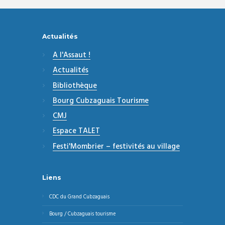
Actualités
A l'Assaut !
Actualités
Bibliothèque
Bourg Cubzaguais Tourisme
CMJ
Espace TALET
Festi'Mombrier – festivités au village
Liens
CDC du Grand Cubzaguais
Bourg / Cubzaguais tourisme