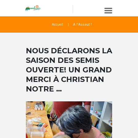
Accueil
A l'Assaut !
NOUS DÉCLARONS LA
SAISON DES SEMIS
OUVERTE! UN GRAND
MERCI À CHRISTIAN
NOTRE …