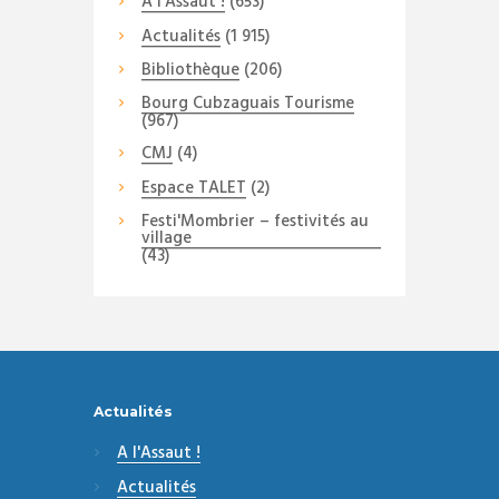
A l'Assaut !
(653)
Actualités
(1 915)
Bibliothèque
(206)
Bourg Cubzaguais Tourisme
(967)
CMJ
(4)
Espace TALET
(2)
Festi'Mombrier – festivités au
village
(43)
Actualités
A l'Assaut !
Actualités