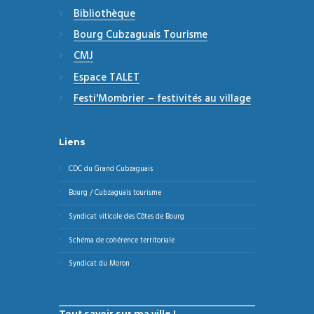
Bibliothèque
Bourg Cubzaguais Tourisme
CMJ
Espace TALET
Festi'Mombrier – festivités au village
Liens
CDC du Grand Cubzaguais
Bourg / Cubzaguais tourisme
Syndicat viticole des Côtes de Bourg
Schéma de cohérence territoriale
Syndicat du Moron
Tout savoir sur ma ville !