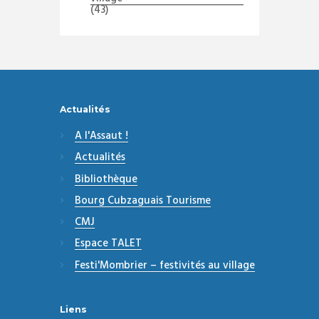
(43)
Actualités
A l'Assaut !
Actualités
Bibliothèque
Bourg Cubzaguais Tourisme
CMJ
Espace TALET
Festi'Mombrier – festivités au village
Liens