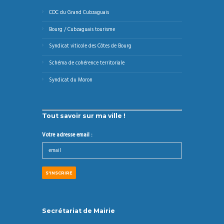
CDC du Grand Cubzaguais
Bourg / Cubzaguais tourisme
Syndicat viticole des Côtes de Bourg
Schéma de cohérence territoriale
Syndicat du Moron
Tout savoir sur ma ville !
Votre adresse email :
Secrétariat de Mairie