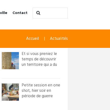
ville
Contact
Accueil
Actualités
Et si vous preniez le
temps de découvrir
un territoire qui a du
caractère ?! Loi...
Petite session en one
shot, hier soir en
période de guerre
froide. Nous avons
in...