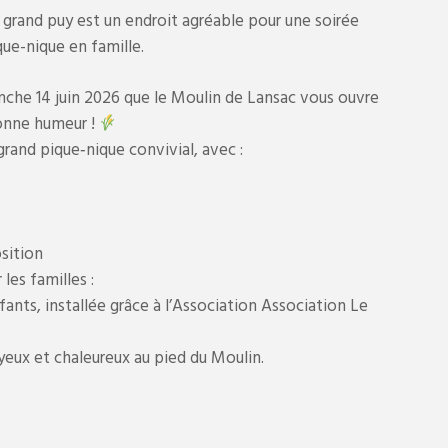
du grand puy est un endroit agréable pour une soirée
que-nique en famille.
anche 14 juin 2026 que le Moulin de Lansac vous ouvre
bonne humeur !
 grand pique‑nique convivial, avec :
sition
les familles :
ants, installée grâce à l’Association Association Le
eux et chaleureux au pied du Moulin.