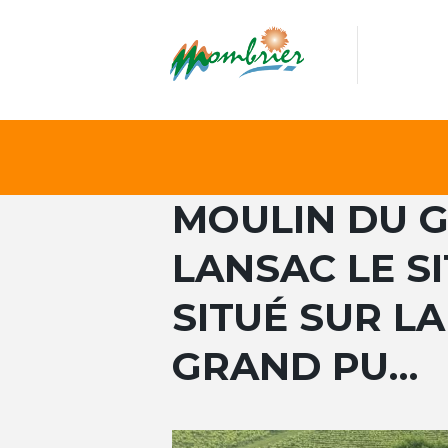
MOULIN DU 
LANSAC LE S
SITUÉ SUR LA
GRAND PU…