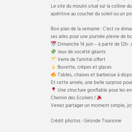
Le site du moulin situé sur la colline 
apéritive au coucher du soleil ou un pi
Bon plan de la semaine : C’est ce dim
ses ailes pour une journée pleine de 
Dimanche 14 juin – à partir de 12h :
Jeux de société géants
Verre de l’amitié offert
Buvette, crêpes et glaces
Tables, chaises et barbecue à dispo
Et cette année, une belle surprise pour 
Une structure gonflable pour les enf
Chemin des Ecoliers !
Venez partager un moment simple, joy
Crédit photos : Gironde Tourisme