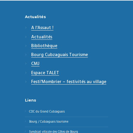
Actualités
A l'Assaut !
Actualités
Bibliothèque
Bourg Cubzaguais Tourisme
CMJ
Espace TALET
Festi'Mombrier – festivités au village
Liens
CDC du Grand Cubzaguais
Bourg / Cubzaguais tourisme
Syndicat viticole des Côtes de Bourg