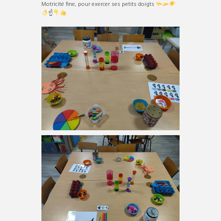
Motricité fine, pour exercer ses petits doigts
☝