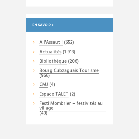
EN SAVOIR +
A l'Assaut !
(652)
Actualités
(1 913)
Bibliothèque
(206)
Bourg Cubzaguais Tourisme
(966)
CMJ
(4)
Espace TALET
(2)
Festi'Mombrier – festivités au
village
(43)