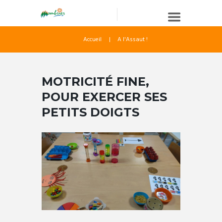
Accueil
A l'Assaut !
MOTRICITÉ FINE,
POUR EXERCER SES
PETITS DOIGTS