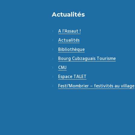
Actualités
A l'Assaut !
Actualités
Bibliothèque
Bourg Cubzaguais Tourisme
CMJ
Espace TALET
Festi'Mombrier – festivités au village