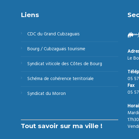
Liens
Sec
CDC du Grand Cubzaguais
Bourg / Cubzaguais tourisme
Adre
Le Bo
Syndicat viticole des Côtes de Bourg
Télé
05 57
Schéma de cohérence territoriale
Fax
05 57
Syndicat du Moron
Horai
Mardi
17h30
Tout savoir sur ma ville !
Vendr