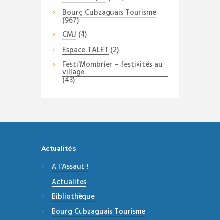
Bourg Cubzaguais Tourisme
(967)
CMJ
(4)
Espace TALET
(2)
Festi'Mombrier – festivités au
village
(43)
Actualités
A l'Assaut !
Actualités
Bibliothèque
Bourg Cubzaguais Tourisme