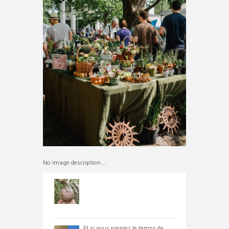
No image description ...
Et si vous preniez le temps de