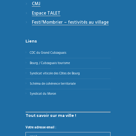
CMJ
Espace TALET
Festi'Mombrier – festivités au village
Liens
CDC du Grand Cubzaguais
Bourg / Cubzaguais tourisme
Syndicat viticole des Côtes de Bourg
Schéma de cohérence territoriale
Syndicat du Moron
Tout savoir sur ma ville !
Votre adresse email :