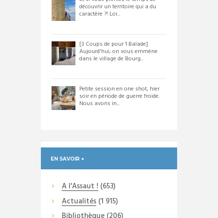
découvrir un territoire qui a du
caractère ?! Loi...
[3 Coups de pour 1 Balade]
Aujourd'hui, on vous emmène
dans le village de Bourg...
Petite session en one shot, hier
soir en période de guerre froide.
Nous avons in...
EN SAVOIR +
A l'Assaut !
(653)
Actualités
(1 915)
Bibliothèque
(206)