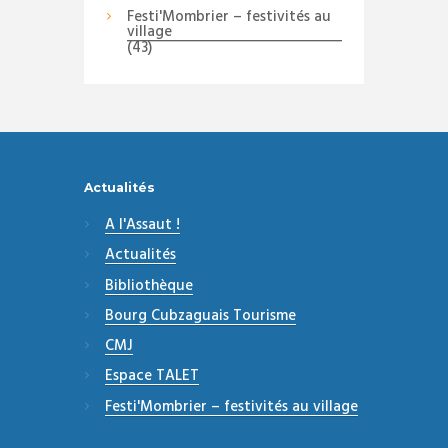
Festi'Mombrier – festivités au
village
(43)
Actualités
A l'Assaut !
Actualités
Bibliothèque
Bourg Cubzaguais Tourisme
CMJ
Espace TALET
Festi'Mombrier – festivités au village