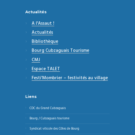
Actualités
A l'Assaut !
Actualités
Bibliothèque
Bourg Cubzaguais Tourisme
CMJ
Espace TALET
Festi'Mombrier – festivités au village
Liens
CDC du Grand Cubzaguais
Bourg / Cubzaguais tourisme
Syndicat viticole des Côtes de Bourg