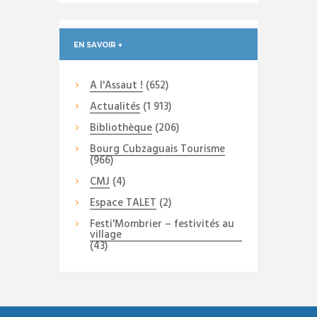
EN SAVOIR +
A l'Assaut !
(652)
Actualités
(1 913)
Bibliothèque
(206)
Bourg Cubzaguais Tourisme
(966)
CMJ
(4)
Espace TALET
(2)
Festi'Mombrier – festivités au
village
(43)