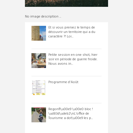
No image description ...
Et si vous preniez le temps de
découvrir un territoire qui a du
caractère ?! Loi...
Petite session en one shot, hier
soir en période de guerre froide.
Nous avons in...
Programme d'Août
Regonfl\u00e9 \u00e0 bloc !
\ud83d\udeb2\nL'office de
Tourisme a dot\u00e9 les p...