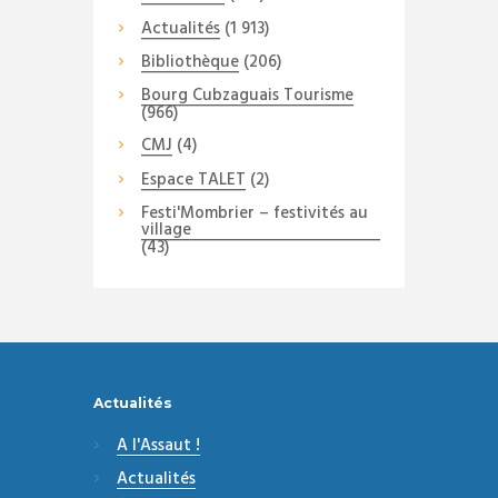
Actualités
(1 913)
Bibliothèque
(206)
Bourg Cubzaguais Tourisme
(966)
CMJ
(4)
Espace TALET
(2)
Festi'Mombrier – festivités au
village
(43)
Actualités
A l'Assaut !
Actualités