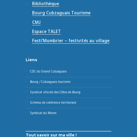
Bibliothèque
Bourg Cubzaguais Tourisme
CMJ
Espace TALET
Festi'Mombrier – festivités au village
Liens
CDC du Grand Cubzaguais
Bourg / Cubzaguais tourisme
Syndicat viticole des Côtes de Bourg
Schéma de cohérence territoriale
Syndicat du Moron
Tout savoir sur ma ville !