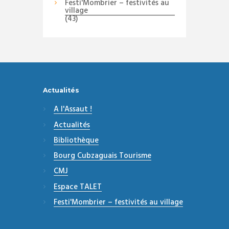
Festi'Mombrier – festivités au
village
(43)
Actualités
A l'Assaut !
Actualités
Bibliothèque
Bourg Cubzaguais Tourisme
CMJ
Espace TALET
Festi'Mombrier – festivités au village