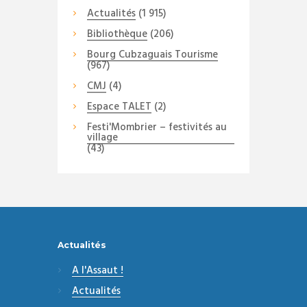
Actualités
(1 915)
Bibliothèque
(206)
Bourg Cubzaguais Tourisme
(967)
CMJ
(4)
Espace TALET
(2)
Festi'Mombrier – festivités au
village
(43)
Actualités
A l'Assaut !
Actualités