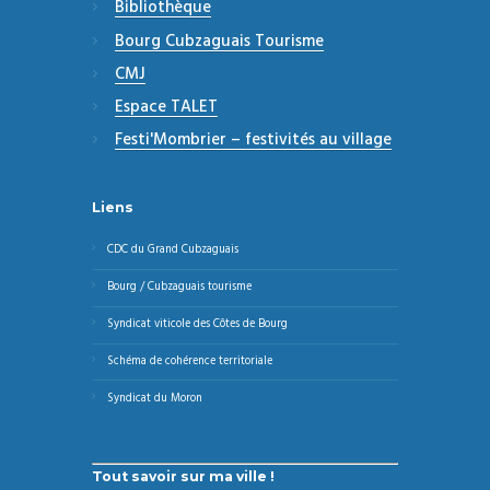
Bibliothèque
Bourg Cubzaguais Tourisme
CMJ
Espace TALET
Festi'Mombrier – festivités au village
Liens
CDC du Grand Cubzaguais
Bourg / Cubzaguais tourisme
Syndicat viticole des Côtes de Bourg
Schéma de cohérence territoriale
Syndicat du Moron
Tout savoir sur ma ville !