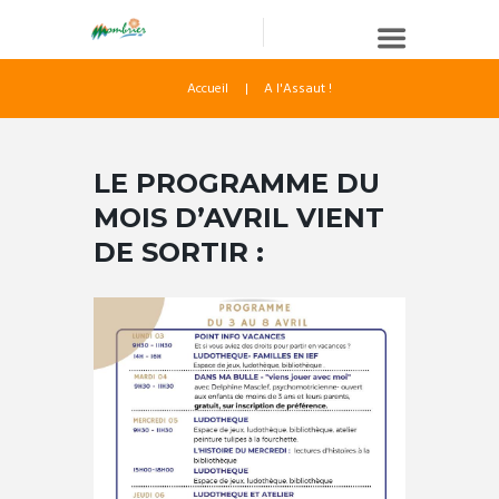
Accueil
A l'Assaut !
LE PROGRAMME DU
MOIS D’AVRIL VIENT
DE SORTIR :