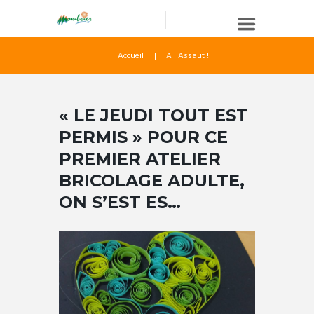
Accueil
A l'Assaut !
« LE JEUDI TOUT EST
PERMIS » POUR CE
PREMIER ATELIER
BRICOLAGE ADULTE,
ON S’EST ES…