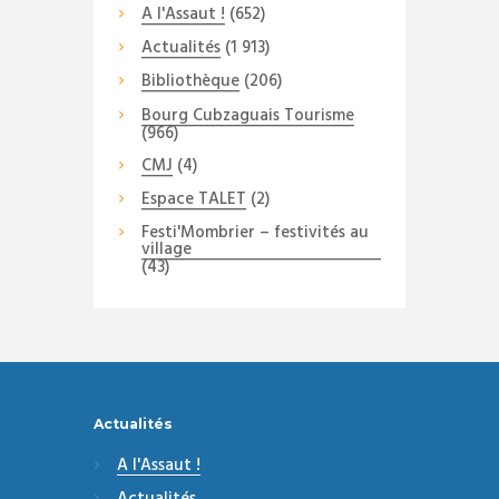
A l'Assaut !
(652)
Actualités
(1 913)
Bibliothèque
(206)
Bourg Cubzaguais Tourisme
(966)
CMJ
(4)
Espace TALET
(2)
Festi'Mombrier – festivités au
village
(43)
Actualités
A l'Assaut !