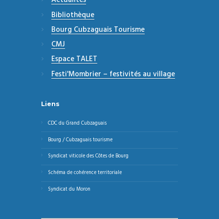
Actualités
Bibliothèque
Bourg Cubzaguais Tourisme
CMJ
Espace TALET
Festi'Mombrier – festivités au village
Liens
CDC du Grand Cubzaguais
Bourg / Cubzaguais tourisme
Syndicat viticole des Côtes de Bourg
Schéma de cohérence territoriale
Syndicat du Moron