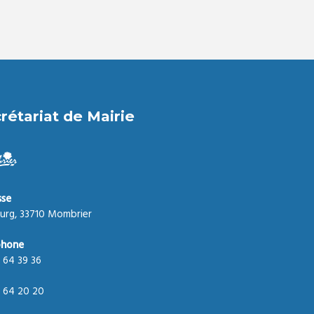
rétariat de Mairie
sse
urg, 33710 Mombrier
phone
 64 39 36
 64 20 20