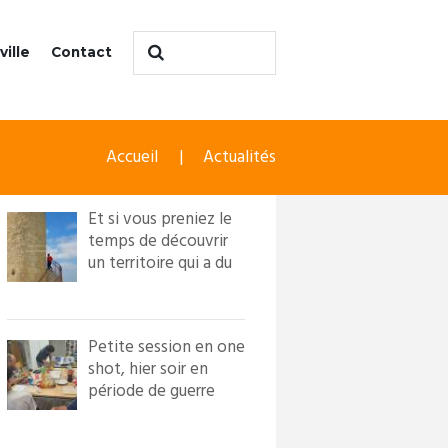
ville
Contact
Accueil
Actualités
Et si vous preniez le
temps de découvrir
un territoire qui a du
caractère ?! Loi...
Petite session en one
shot, hier soir en
période de guerre
froide. Nous avons
in...