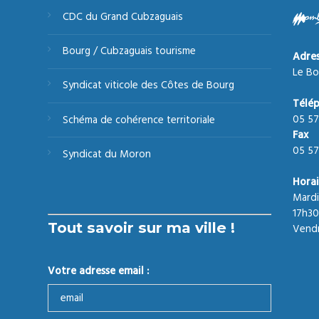
CDC du Grand Cubzaguais
Bourg / Cubzaguais tourisme
Adre
Le Bo
Syndicat viticole des Côtes de Bourg
Télé
05 57
Schéma de cohérence territoriale
Fax
05 57
Syndicat du Moron
Horai
Mardi
17h30
Tout savoir sur ma ville !
Vendr
Votre adresse email :