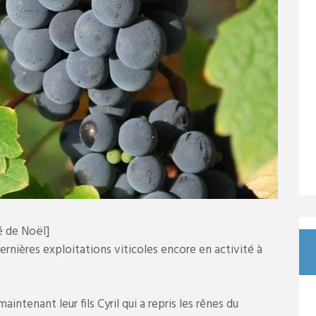
é de Noël]
ernières exploitations viticoles encore en activité à
aintenant leur fils Cyril qui a repris les rênes du