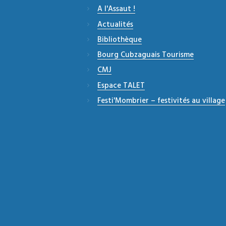
A l'Assaut !
Actualités
Bibliothèque
Bourg Cubzaguais Tourisme
CMJ
Espace TALET
Festi'Mombrier – festivités au village