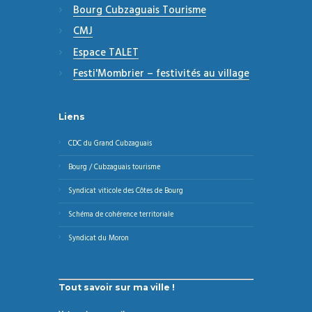
Bourg Cubzaguais Tourisme
CMJ
Espace TALET
Festi'Mombrier – festivités au village
Liens
CDC du Grand Cubzaguais
Bourg / Cubzaguais tourisme
Syndicat viticole des Côtes de Bourg
Schéma de cohérence territoriale
Syndicat du Moron
Tout savoir sur ma ville !