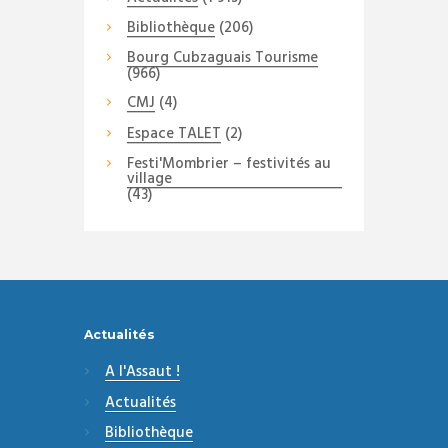
Bibliothèque
(206)
Bourg Cubzaguais Tourisme
(966)
CMJ
(4)
Espace TALET
(2)
Festi'Mombrier – festivités au
village
(43)
Actualités
A l'Assaut !
Actualités
Bibliothèque