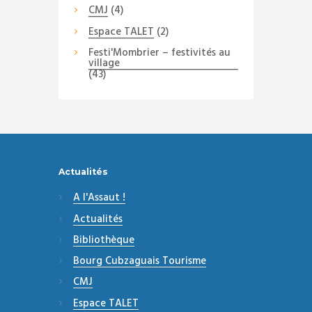
CMJ
(4)
Espace TALET
(2)
Festi'Mombrier – festivités au
village
(43)
Actualités
A l'Assaut !
Actualités
Bibliothèque
Bourg Cubzaguais Tourisme
CMJ
Espace TALET