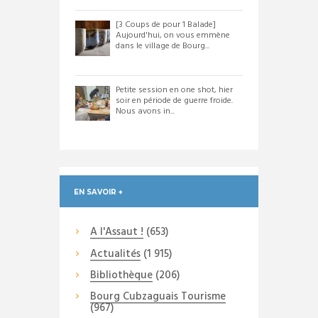
[3 Coups de pour 1 Balade]
Aujourd'hui, on vous emmène
dans le village de Bourg...
Petite session en one shot, hier
soir en période de guerre froide.
Nous avons in...
EN SAVOIR +
A l'Assaut !
(653)
Actualités
(1 915)
Bibliothèque
(206)
Bourg Cubzaguais Tourisme
(967)