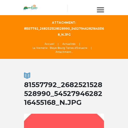
ATTACHMENT:
81557792_2682521528528990_545279462821645516
8_N.JPG
Accueil
Actualités
La Vernerie : Blaye Bourg Terres d'Estuaire
Attachment...
81557792_2682521528
528990_54527946282
16455168_N.JPG