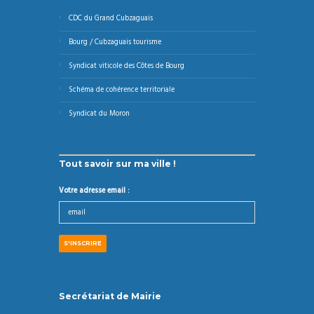
CDC du Grand Cubzaguais
Bourg / Cubzaguais tourisme
Syndicat viticole des Côtes de Bourg
Schéma de cohérence territoriale
Syndicat du Moron
Tout savoir sur ma ville !
Votre adresse email :
Secrétariat de Mairie