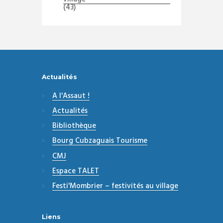
(43)
Actualités
A l'Assaut !
Actualités
Bibliothèque
Bourg Cubzaguais Tourisme
CMJ
Espace TALET
Festi'Mombrier – festivités au village
Liens