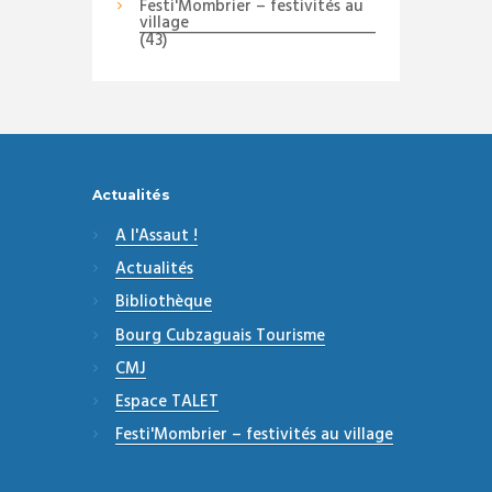
Festi'Mombrier – festivités au
village
(43)
Actualités
A l'Assaut !
Actualités
Bibliothèque
Bourg Cubzaguais Tourisme
CMJ
Espace TALET
Festi'Mombrier – festivités au village