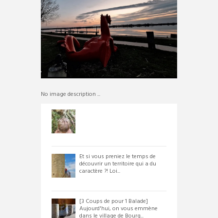
No image description ...
Et si vous preniez le temps de
découvrir un territoire qui a du
caractère ?! Loi...
[3 Coups de pour 1 Balade]
Aujourd'hui, on vous emmène
dans le village de Bourg...