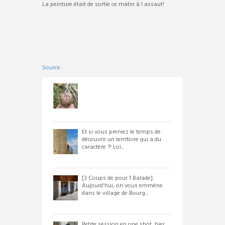
La peinture était de sortie ce matin à l assaut!
Source
Et si vous preniez le temps de
découvrir un territoire qui a du
caractère ?! Loi...
[3 Coups de pour 1 Balade]
Aujourd'hui, on vous emmène
dans le village de Bourg...
Petite session en one shot, hier