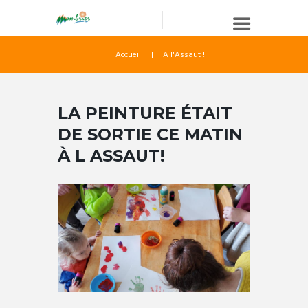
Accueil
A l'Assaut !
LA PEINTURE ÉTAIT
DE SORTIE CE MATIN
À L ASSAUT!