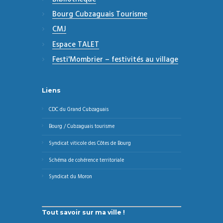
Bourg Cubzaguais Tourisme
CMJ
Espace TALET
Festi'Mombrier – festivités au village
Liens
CDC du Grand Cubzaguais
Bourg / Cubzaguais tourisme
Syndicat viticole des Côtes de Bourg
Schéma de cohérence territoriale
Syndicat du Moron
Tout savoir sur ma ville !