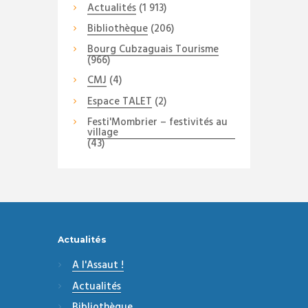
Actualités
(1 913)
Bibliothèque
(206)
Bourg Cubzaguais Tourisme
(966)
CMJ
(4)
Espace TALET
(2)
Festi'Mombrier – festivités au
village
(43)
Actualités
A l'Assaut !
Actualités
Bibliothèque