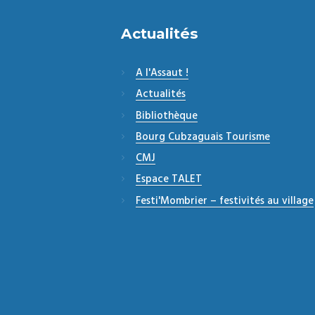
Actualités
A l'Assaut !
Actualités
Bibliothèque
Bourg Cubzaguais Tourisme
CMJ
Espace TALET
Festi'Mombrier – festivités au village