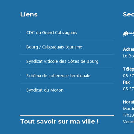
Liens
Sec
CDC du Grand Cubzaguais
Bourg / Cubzaguais tourisme
Adre
Le Bo
Syndicat viticole des Côtes de Bourg
Télé
05 57
Schéma de cohérence territoriale
Fax
05 57
Syndicat du Moron
Horai
Mardi
17h30
Tout savoir sur ma ville !
Vendr