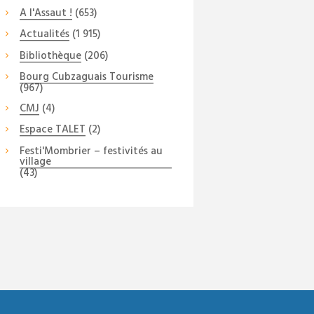
A l'Assaut !
(653)
Actualités
(1 915)
Bibliothèque
(206)
Bourg Cubzaguais Tourisme
(967)
CMJ
(4)
Espace TALET
(2)
Festi'Mombrier – festivités au
village
(43)