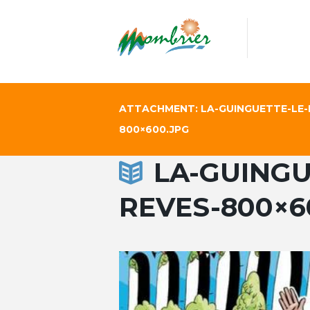
ATTACHMENT: LA-GUINGUETTE-LE-
800×600.JPG
LA-GUINGU
REVES-800×6