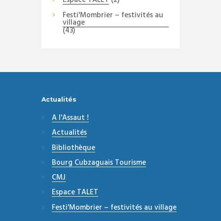
Espace TALET
(2)
Festi'Mombrier – festivités au
village
(43)
Actualités
A l'Assaut !
Actualités
Bibliothèque
Bourg Cubzaguais Tourisme
CMJ
Espace TALET
Festi'Mombrier – festivités au village