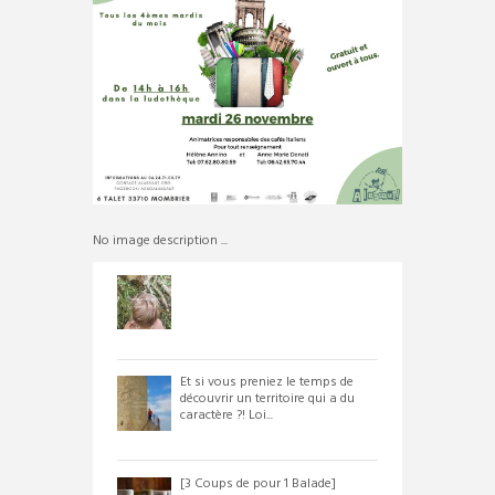
No image description ...
Et si vous preniez le temps de
découvrir un territoire qui a du
caractère ?! Loi...
[3 Coups de pour 1 Balade]