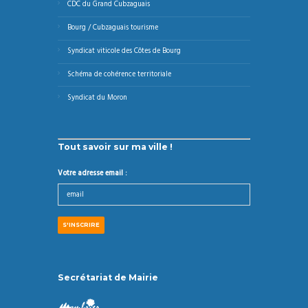
CDC du Grand Cubzaguais
Bourg / Cubzaguais tourisme
Syndicat viticole des Côtes de Bourg
Schéma de cohérence territoriale
Syndicat du Moron
Tout savoir sur ma ville !
Votre adresse email :
Secrétariat de Mairie