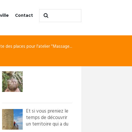
ville
Contact
este des places pour l'atelier "Massage...
Et si vous preniez le
temps de découvrir
un territoire qui a du
caractère ?! Loi...