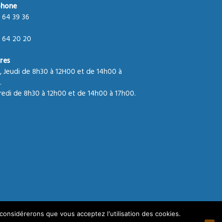
phone
 64 39 36
 64 20 20
res
, Jeudi de 8h30 à 12H00 et de 14h00 à
.
edi de 8h30 à 12h00 et de 14h00 à 17h00.
 considérerons que vous acceptez l'utilisation des cookies.