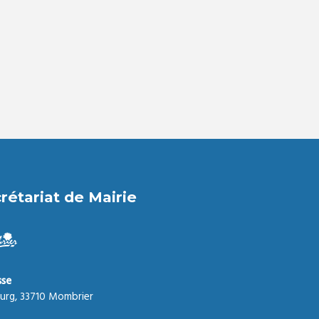
rétariat de Mairie
sse
urg, 33710 Mombrier