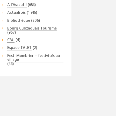
A l'Assaut !
(653)
Actualités
(1 915)
Bibliothèque
(206)
Bourg Cubzaguais Tourisme
(967)
CMJ
(4)
Espace TALET
(2)
Festi'Mombrier – festivités au
village
(43)