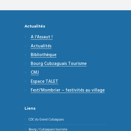
Actualités
A l'Assaut !
Actualités
Bibliothèque
Bourg Cubzaguais Tourisme
CMJ
Espace TALET
Festi'Mombrier – festivités au village
Liens
CDC du Grand Cubzaguais
Bourg / Cubzaguais tourisme