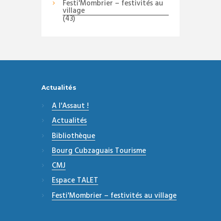
Festi'Mombrier – festivités au
village
(43)
Actualités
A l'Assaut !
Actualités
Bibliothèque
Bourg Cubzaguais Tourisme
CMJ
Espace TALET
Festi'Mombrier – festivités au village