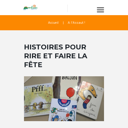
Accueil
A l'Assaut !
HISTOIRES POUR
RIRE ET FAIRE LA
FÊTE