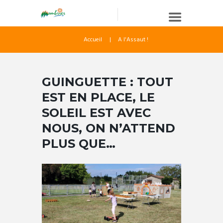
Accueil
A l'Assaut !
GUINGUETTE : TOUT
EST EN PLACE, LE
SOLEIL EST AVEC
NOUS, ON N’ATTEND
PLUS QUE…