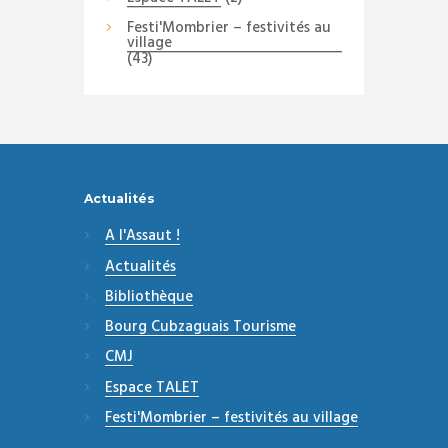
Festi'Mombrier – festivités au
village
(43)
Actualités
A l'Assaut !
Actualités
Bibliothèque
Bourg Cubzaguais Tourisme
CMJ
Espace TALET
Festi'Mombrier – festivités au village