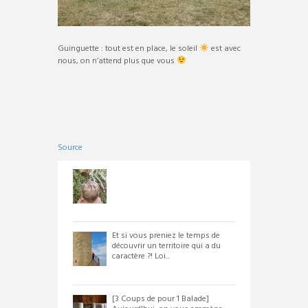
Guinguette : tout est en place, le soleil
est avec
nous, on n’attend plus que vous
Source
Et si vous preniez le temps de
découvrir un territoire qui a du
caractère ?! Loi...
[3 Coups de pour 1 Balade]