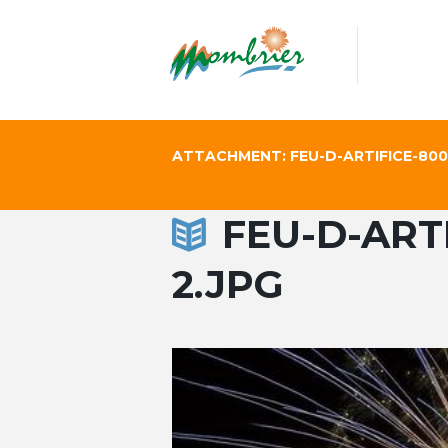
ATTACHMENT: FEU-D-ARTIFICE-800
FEU-D-ART
2.JPG