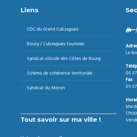
Liens
Sec
CDC du Grand Cubzaguais
Bourg / Cubzaguais tourisme
Adre
Le Bo
Syndicat viticole des Côtes de Bourg
Télé
05 57
Schéma de cohérence territoriale
Fax
05 57
Syndicat du Moron
Horai
Mardi
17h30
Tout savoir sur ma ville !
Vendr