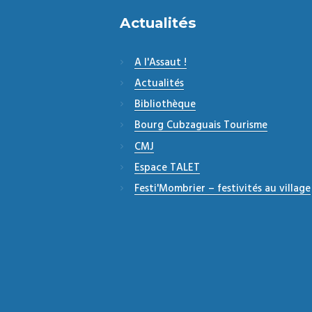
Actualités
A l'Assaut !
Actualités
Bibliothèque
Bourg Cubzaguais Tourisme
CMJ
Espace TALET
Festi'Mombrier – festivités au village