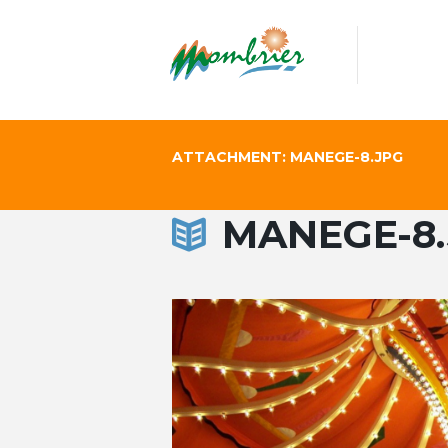
ATTACHMENT: MANEGE-8.JPG
MANEGE-8