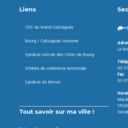
Liens
Sec
CDC du Grand Cubzaguais
Bourg / Cubzaguais tourisme
Adre
Le Bo
Syndicat viticole des Côtes de Bourg
Télé
05 57
Schéma de cohérence territoriale
Fax
05 57
Syndicat du Moron
Horai
Mardi
17h30
Tout savoir sur ma ville !
Vendr