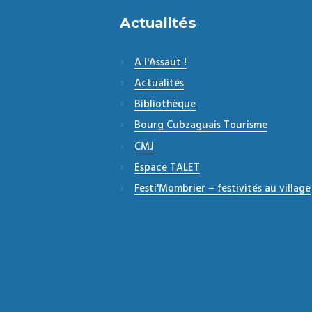
Actualités
A l'Assaut !
Actualités
Bibliothèque
Bourg Cubzaguais Tourisme
CMJ
Espace TALET
Festi'Mombrier – festivités au village