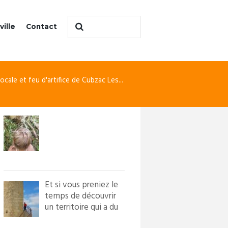
ville
Contact
locale et feu d'artifice de Cubzac Les...
Et si vous preniez le
temps de découvrir
un territoire qui a du
caractère ?! Loi...