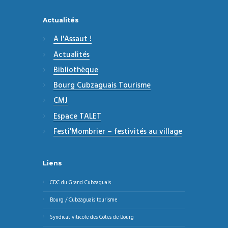
Actualités
A l'Assaut !
Actualités
Bibliothèque
Bourg Cubzaguais Tourisme
CMJ
Espace TALET
Festi'Mombrier – festivités au village
Liens
CDC du Grand Cubzaguais
Bourg / Cubzaguais tourisme
Syndicat viticole des Côtes de Bourg