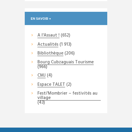
EN SAVOIR +
A l'Assaut !
(652)
Actualités
(1 913)
Bibliothèque
(206)
Bourg Cubzaguais Tourisme
(966)
CMJ
(4)
Espace TALET
(2)
Festi'Mombrier – festivités au
village
(43)