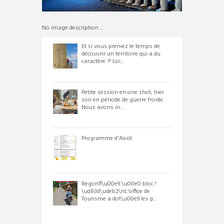
No image description ...
Et si vous preniez le temps de
découvrir un territoire qui a du
caractère ?! Loi...
Petite session en one shot, hier
soir en période de guerre froide.
Nous avons in...
Programme d'Août
Regonfl\u00e9 \u00e0 bloc !
\ud83d\udeb2\nL'office de
Tourisme a dot\u00e9 les p...