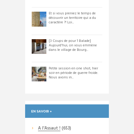
Et si vous preniez le temps de
découvrir un territoire qui a du
caractère ?! Loi...
[3 Coups de pour 1 Balade]
Aujourd'hui, on vous emmène
dans le village de Bourg...
Petite session en one shot, hier
soir en période de guerre froide.
Nous avons in...
EN SAVOIR +
A l'Assaut !
(653)