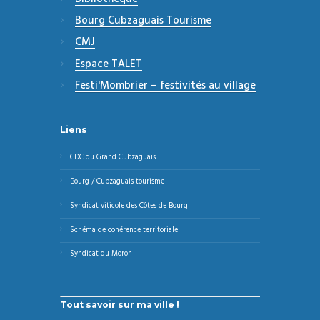
Bourg Cubzaguais Tourisme
CMJ
Espace TALET
Festi'Mombrier – festivités au village
Liens
CDC du Grand Cubzaguais
Bourg / Cubzaguais tourisme
Syndicat viticole des Côtes de Bourg
Schéma de cohérence territoriale
Syndicat du Moron
Tout savoir sur ma ville !