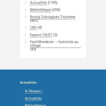
Actualités
(1 915)
Bibliothèque
(206)
Bourg Cubzaguais Tourisme
(967)
CMJ
(4)
Espace TALET
(2)
Festi'Mombrier – festivités au
village
(43)
Actualités
A l'Assaut !
Actualités
Bibliothèque