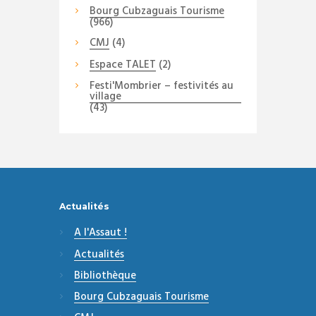
Bourg Cubzaguais Tourisme
(966)
CMJ
(4)
Espace TALET
(2)
Festi'Mombrier – festivités au
village
(43)
Actualités
A l'Assaut !
Actualités
Bibliothèque
Bourg Cubzaguais Tourisme