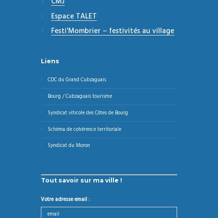
CMJ
Espace TALET
Festi'Mombrier – festivités au village
Liens
CDC du Grand Cubzaguais
Bourg / Cubzaguais tourisme
Syndicat viticole des Côtes de Bourg
Schéma de cohérence territoriale
Syndicat du Moron
Tout savoir sur ma ville !
Votre adresse email :