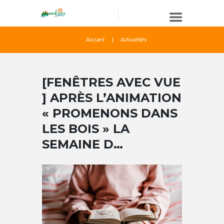
Accueil
Actualités
[FENÊTRES AVEC VUE
] APRÈS L’ANIMATION
« PROMENONS DANS
LES BOIS » LA
SEMAINE D…