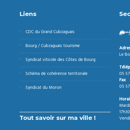
Liens
Sec
CDC du Grand Cubzaguais
Bourg / Cubzaguais tourisme
Adre
Le Bo
Syndicat viticole des Côtes de Bourg
Télé
05 57
Schéma de cohérence territoriale
Fax
05 57
Syndicat du Moron
Horai
Mardi
17h30
Tout savoir sur ma ville !
Vendr