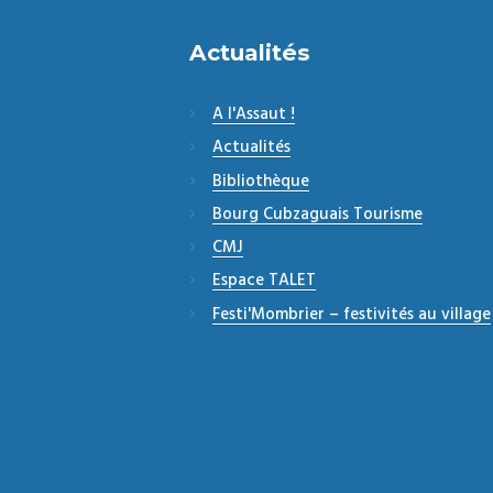
Actualités
A l'Assaut !
Actualités
Bibliothèque
Bourg Cubzaguais Tourisme
CMJ
Espace TALET
Festi'Mombrier – festivités au village