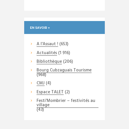
EN SAVOIR +
A l'Assaut !
(653)
Actualités
(1 916)
Bibliothèque
(206)
Bourg Cubzaguais Tourisme
(968)
CMJ
(4)
Espace TALET
(2)
Festi'Mombrier – festivités au
village
(43)