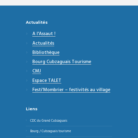
Actualités
A l'Assaut !
Actualités
Bibliothèque
Bourg Cubzaguais Tourisme
CMJ
Espace TALET
Festi'Mombrier – festivités au village
Liens
CDC du Grand Cubzaguais
Bourg / Cubzaguais tourisme