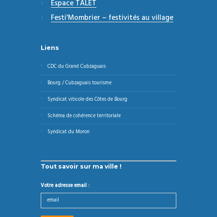
Espace TALET
Festi'Mombrier – festivités au village
Liens
CDC du Grand Cubzaguais
Bourg / Cubzaguais tourisme
Syndicat viticole des Côtes de Bourg
Schéma de cohérence territoriale
Syndicat du Moron
Tout savoir sur ma ville !
Votre adresse email :