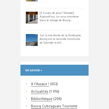
[3 Coups de pour 1 Balade]
Aujourd'hui, on vous emmène
dans le village de Bourg...
Sur la rive droite de la Dordogne,
Bourg est la seconde commune
de Gironde à obt...
EN SAVOIR +
A l'Assaut !
(653)
Actualités
(1 916)
Bibliothèque
(206)
Bourg Cubzaguais Tourisme