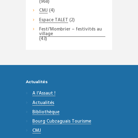
(968)
CMJ
(4)
Espace TALET
(2)
Festi'Mombrier – festivités au
village
(43)
Actualités
A l'Assaut !
Actualités
Bibliothèque
Bourg Cubzaguais Tourisme
CMJ