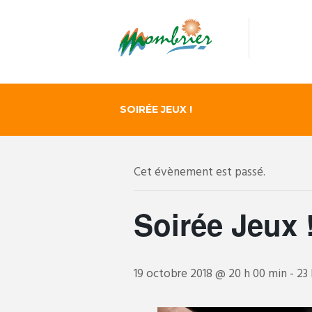
SOIRÉE JEUX !
Cet évènement est passé.
Soirée Jeux 
19 octobre 2018 @ 20 h 00 min
-
23 