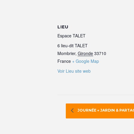
LIEU
Espace TALET
6 lieu-dit TALET
Mombrier
,
Gironde
33710
France
+ Google Map
Voir Lieu site web
JOURNÉE « JARDIN & PARTA