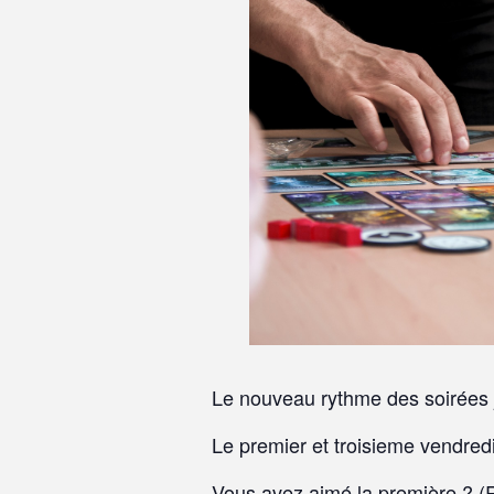
Le nouveau rythme des soirées j
Le premier et troisieme vendredi
Vous avez aimé la première ? (