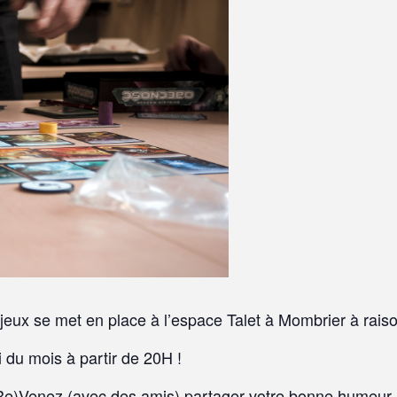
eux se met en place à l’espace Talet à Mombrier à raiso
 du mois à partir de 20H !
Re)Venez (avec des amis) partager votre bonne humeur 