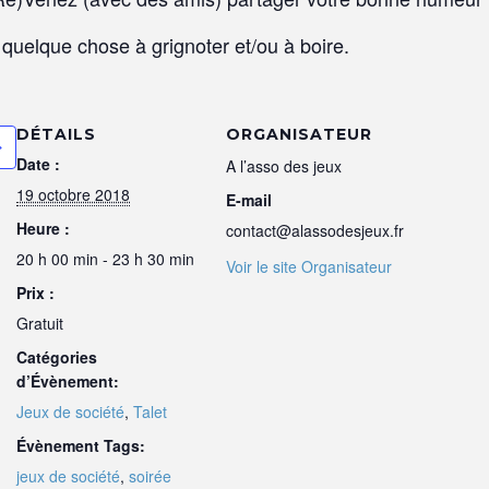
quelque chose à grignoter et/ou à boire.
DÉTAILS
ORGANISATEUR
Date :
A l’asso des jeux
19 octobre 2018
E-mail
Heure :
contact@alassodesjeux.fr
20 h 00 min - 23 h 30 min
Voir le site Organisateur
Prix :
Gratuit
Catégories
d’Évènement:
Jeux de société
,
Talet
Évènement Tags:
jeux de société
,
soirée