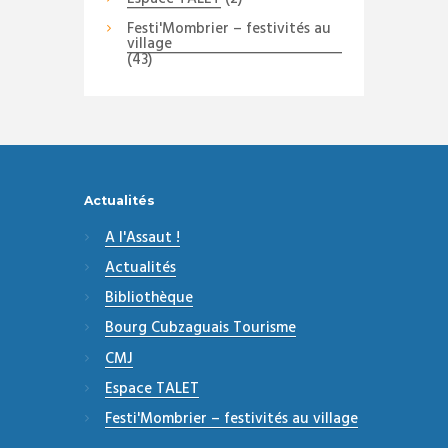
Festi'Mombrier – festivités au
village
(43)
Actualités
A l'Assaut !
Actualités
Bibliothèque
Bourg Cubzaguais Tourisme
CMJ
Espace TALET
Festi'Mombrier – festivités au village