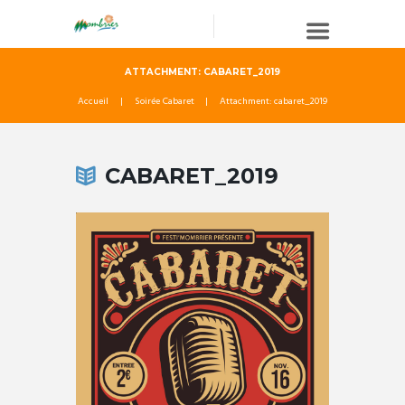
ATTACHMENT: CABARET_2019
Accueil
Soirée Cabaret
Attachment: cabaret_2019
CABARET_2019