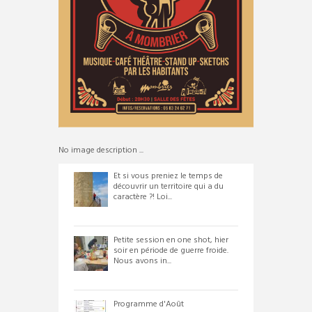
No image description ...
Et si vous preniez le temps de
découvrir un territoire qui a du
caractère ?! Loi...
Petite session en one shot, hier
soir en période de guerre froide.
Nous avons in...
Programme d'Août