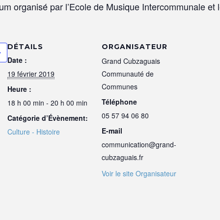
Drum organisé par l’Ecole de Musique Intercommunale et
DÉTAILS
ORGANISATEUR
Date :
Grand Cubzaguais
19 février 2019
Communauté de
Communes
Heure :
Téléphone
18 h 00 min - 20 h 00 min
05 57 94 06 80
Catégorie d’Évènement:
E-mail
Culture - Histoire
communication@grand-
cubzaguais.fr
Voir le site Organisateur