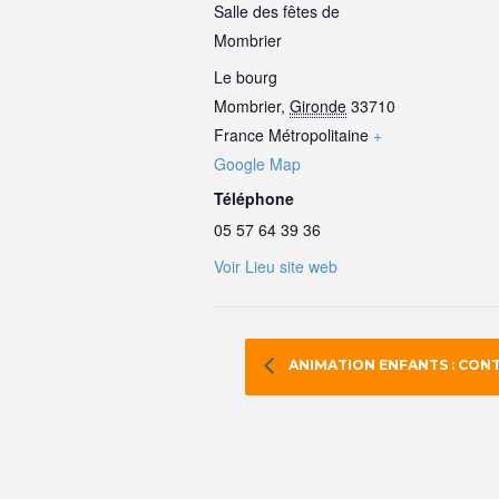
Salle des fêtes de
Mombrier
Le bourg
Mombrier
,
Gironde
33710
France Métropolitaine
+
Google Map
Téléphone
05 57 64 39 36
Voir Lieu site web
ANIMATION ENFANTS : CONT