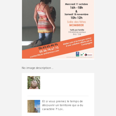
No image description ...
Et si vous preniez le temps de
découvrir un territoire qui a du
caractère ?! Loi...