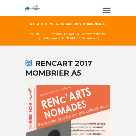
ATTACHMENT: RENCART 2017 MOMBRIER A5
Accueil
RENc’ARTS NOMADES : Rencontre dansée...
Attachment: RENCART 2017 Mombrier A5
RENCART 2017
MOMBRIER A5