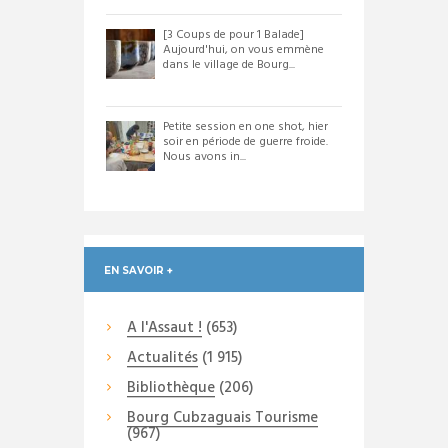
[3 Coups de pour 1 Balade]
Aujourd'hui, on vous emmène
dans le village de Bourg...
Petite session en one shot, hier
soir en période de guerre froide.
Nous avons in...
EN SAVOIR +
A l'Assaut !
(653)
Actualités
(1 915)
Bibliothèque
(206)
Bourg Cubzaguais Tourisme
(967)