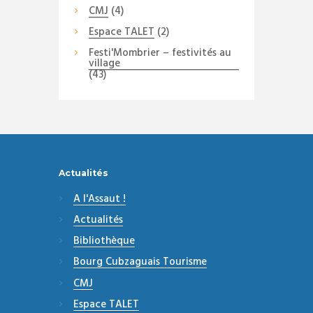
CMJ
(4)
Espace TALET
(2)
Festi'Mombrier – festivités au
village
(43)
Actualités
A l'Assaut !
Actualités
Bibliothèque
Bourg Cubzaguais Tourisme
CMJ
Espace TALET