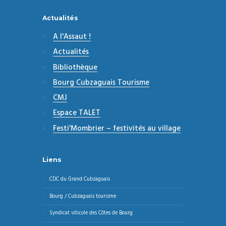
Actualités
A l'Assaut !
Actualités
Bibliothèque
Bourg Cubzaguais Tourisme
CMJ
Espace TALET
Festi'Mombrier – festivités au village
Liens
CDC du Grand Cubzaguais
Bourg / Cubzaguais tourisme
Syndicat viticole des Côtes de Bourg