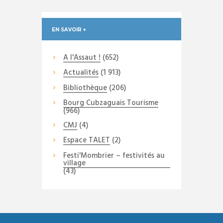
EN SAVOIR +
A l'Assaut !
(652)
Actualités
(1 913)
Bibliothèque
(206)
Bourg Cubzaguais Tourisme
(966)
CMJ
(4)
Espace TALET
(2)
Festi'Mombrier – festivités au
village
(43)