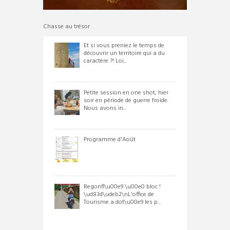
Chasse au trésor
Et si vous preniez le temps de
découvrir un territoire qui a du
caractère ?! Loi...
Petite session en one shot, hier
soir en période de guerre froide.
Nous avons in...
Programme d'Août
Regonfl\u00e9 \u00e0 bloc !
\ud83d\udeb2\nL'office de
Tourisme a dot\u00e9 les p...