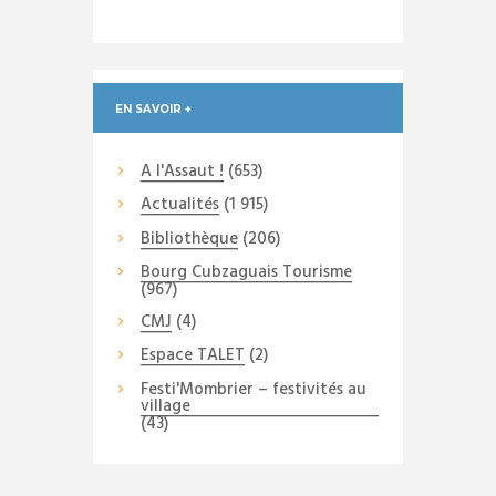
EN SAVOIR +
A l'Assaut !
(653)
Actualités
(1 915)
Bibliothèque
(206)
Bourg Cubzaguais Tourisme
(967)
CMJ
(4)
Espace TALET
(2)
Festi'Mombrier – festivités au
village
(43)