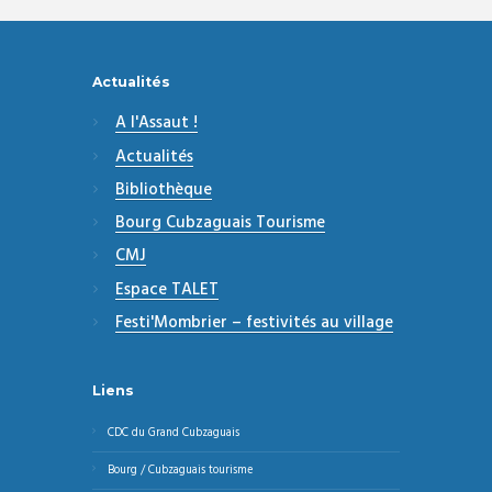
Actualités
A l'Assaut !
Actualités
Bibliothèque
Bourg Cubzaguais Tourisme
CMJ
Espace TALET
Festi'Mombrier – festivités au village
Liens
CDC du Grand Cubzaguais
Bourg / Cubzaguais tourisme