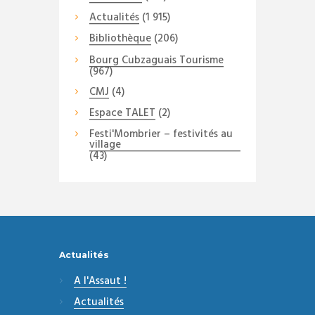
Actualités
(1 915)
Bibliothèque
(206)
Bourg Cubzaguais Tourisme
(967)
CMJ
(4)
Espace TALET
(2)
Festi'Mombrier – festivités au
village
(43)
Actualités
A l'Assaut !
Actualités