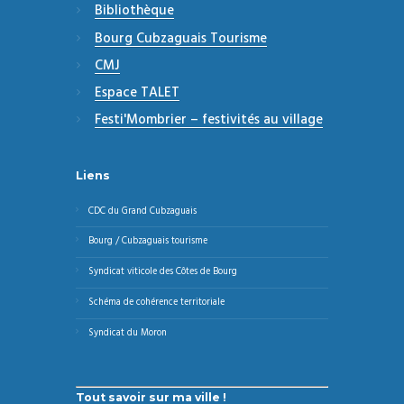
Bibliothèque
Bourg Cubzaguais Tourisme
CMJ
Espace TALET
Festi'Mombrier – festivités au village
Liens
CDC du Grand Cubzaguais
Bourg / Cubzaguais tourisme
Syndicat viticole des Côtes de Bourg
Schéma de cohérence territoriale
Syndicat du Moron
Tout savoir sur ma ville !