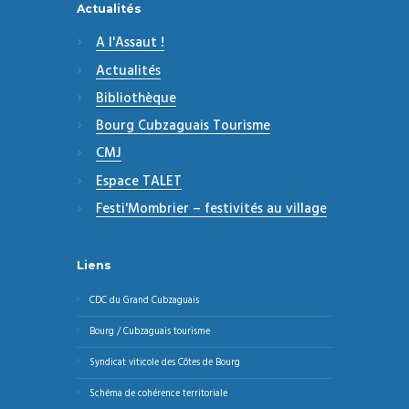
Actualités
A l'Assaut !
Actualités
Bibliothèque
Bourg Cubzaguais Tourisme
CMJ
Espace TALET
Festi'Mombrier – festivités au village
Liens
CDC du Grand Cubzaguais
Bourg / Cubzaguais tourisme
Syndicat viticole des Côtes de Bourg
Schéma de cohérence territoriale