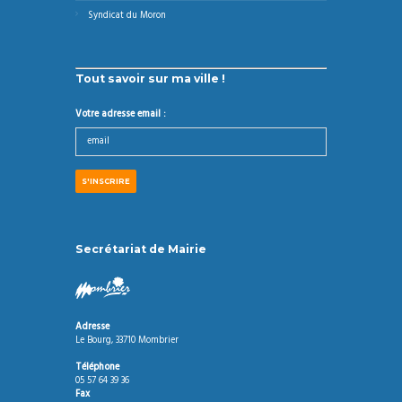
Syndicat du Moron
Tout savoir sur ma ville !
Votre adresse email :
Secrétariat de Mairie
Adresse
Le Bourg, 33710 Mombrier
Téléphone
05 57 64 39 36
Fax