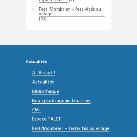
Espace TALET
(2)
Festi'Mombrier – festivités au
village
(43)
Actualités
A l'Assaut !
Actualités
Bibliothèque
Bourg Cubzaguais Tourisme
CMJ
Espace TALET
Festi'Mombrier – festivités au village