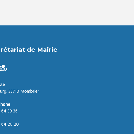
rétariat de Mairie
sse
urg, 33710 Mombrier
phone
 64 39 36
 64 20 20