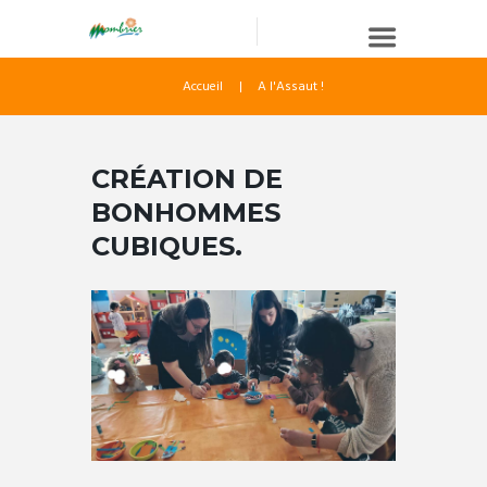
Accueil
A l'Assaut !
CRÉATION DE
BONHOMMES
CUBIQUES.