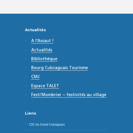
Actualités
A l'Assaut !
Actualités
Bibliothèque
Bourg Cubzaguais Tourisme
CMJ
Espace TALET
Festi'Mombrier – festivités au village
Liens
CDC du Grand Cubzaguais