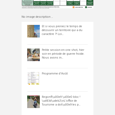
No image description ...
Et si vous preniez le temps de
découvrir un territoire qui a du
caractère ?! Loi...
Petite session en one shot, hier
soir en période de guerre froide.
Nous avons in...
Programme d'Août
Regonfl\u00e9 \u00e0 bloc !
\ud83d\udeb2\nL'office de
Tourisme a dot\u00e9 les p...