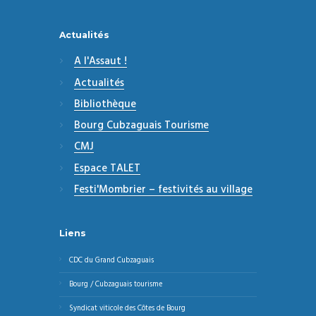
Actualités
A l'Assaut !
Actualités
Bibliothèque
Bourg Cubzaguais Tourisme
CMJ
Espace TALET
Festi'Mombrier – festivités au village
Liens
CDC du Grand Cubzaguais
Bourg / Cubzaguais tourisme
Syndicat viticole des Côtes de Bourg