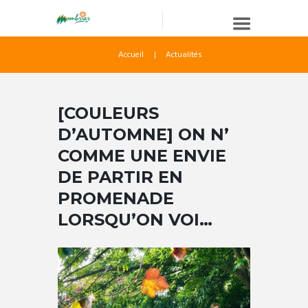
Accueil
Actualités
[COULEURS
D’AUTOMNE] ON N’
COMME UNE ENVIE
DE PARTIR EN
PROMENADE
LORSQU’ON VOI…