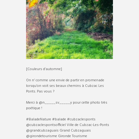
[Couleurs d’automne]
On n’ comme une envie de partir en promenade
lorsqu’on voit ses beaux chemins à Cubzac Les
Ponts. Pas vous ?
Merci à @n_____sv_____y pour cette photo très
poétique !
#BaladeNature #balade #cubzaclesponts
@cubzaclespontsofficiel Ville de Cubzac-Les-Ponts
@grandcubzaguais Grand Cubzaguais
@girondetourisme Gironde Tourisme