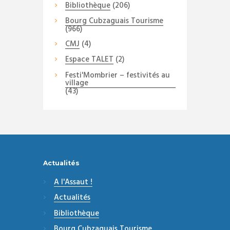
Bibliothèque
(206)
Bourg Cubzaguais Tourisme
(966)
CMJ
(4)
Espace TALET
(2)
Festi'Mombrier – festivités au
village
(43)
Actualités
A l'Assaut !
Actualités
Bibliothèque
Bourg Cubzaguais Tourisme