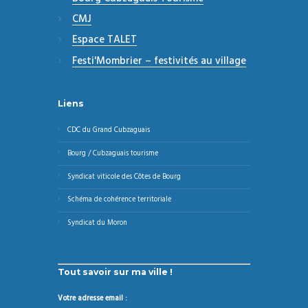
CMJ
Espace TALET
Festi'Mombrier – festivités au village
Liens
CDC du Grand Cubzaguais
Bourg / Cubzaguais tourisme
Syndicat viticole des Côtes de Bourg
Schéma de cohérence territoriale
Syndicat du Moron
Tout savoir sur ma ville !
Votre adresse email :